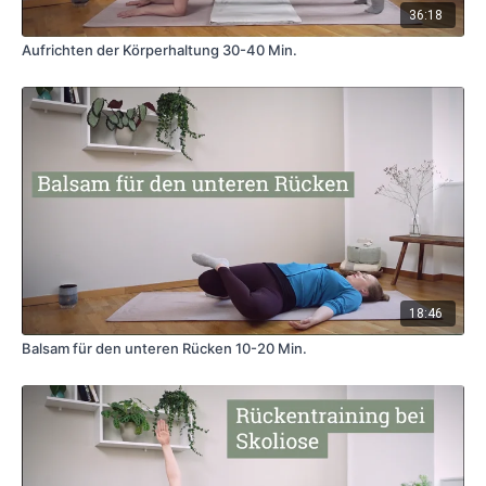
36:18
Aufrichten der Körperhaltung 30-40 Min.
18:46
Balsam für den unteren Rücken 10-20 Min.