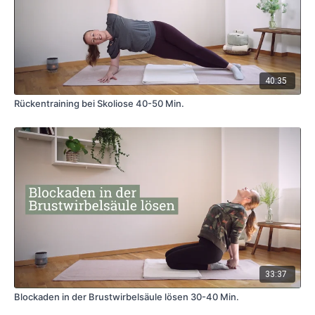
40:35
Rückentraining bei Skoliose 40-50 Min.
33:37
Blockaden in der Brustwirbelsäule lösen 30-40 Min.