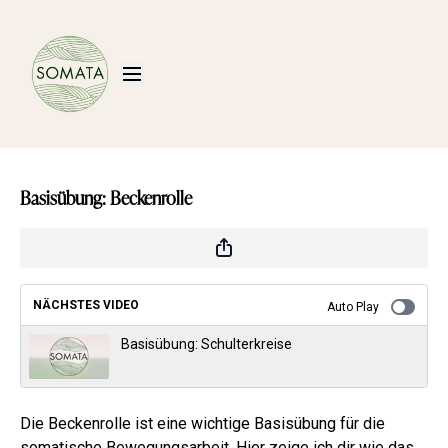
Basisübung: Beckenrolle
NÄCHSTES VIDEO
Auto Play
Basisübung: Schulterkreise
Die Beckenrolle ist eine wichtige Basisübung für die
somatische Bewegungsarbeit. Hier zeige ich dir wie das