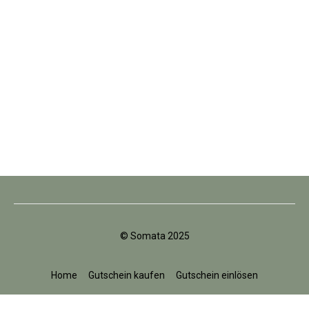
© Somata 2025
Home
Gutschein kaufen
Gutschein einlösen