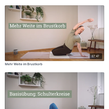
07:47
Mehr Weite im Brustkorb